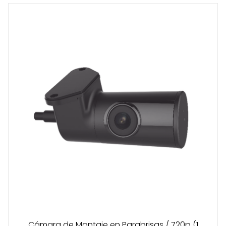
Cámara de Montaje en Parabrisas / 720p (1