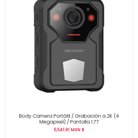
Body Camera Portátil / Grabación a 2K (4
Megapixel) / Pantalla 1.77
5,541.91
MXN $