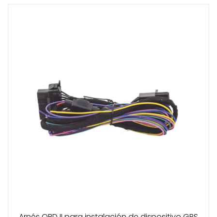
Arnés OBD II para instalación de dispositivo GPS