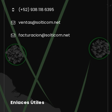
(+52) 938 118 6395
ventas@solticom.net
facturacion@solticom.net
Enlaces Útiles