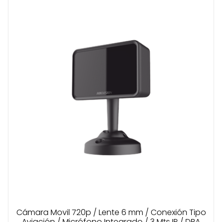
Cámara Movil 720p / Lente 6 mm / Conexión Tipo
Aviación / Micrófono Integrado / 3 Mts IR / DBA