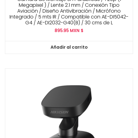
Megapixel ) / Lente 2.1 mm / Conexión Tipo
Aviación / Diseño Antivibración / Micrófono
Integrado / 5 mts IR / Compatible con AE-DI5042-
G4 / AE-DI2032-G40(B) / 30 cms de L
895.95
MXN $
Añadir al carrito