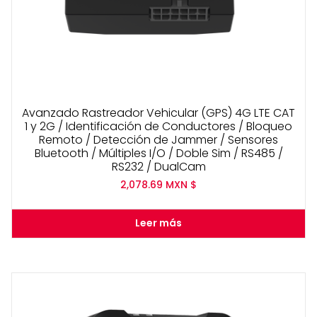
Avanzado Rastreador Vehicular (GPS) 4G LTE CAT
1 y 2G / Identificación de Conductores / Bloqueo
Remoto / Detección de Jammer / Sensores
Bluetooth / Múltiples I/O / Doble Sim / RS485 /
RS232 / DualCam
2,078.69
MXN $
Leer más