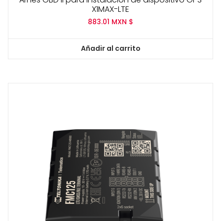
X1MAX-LTE
883.01
MXN $
Añadir al carrito