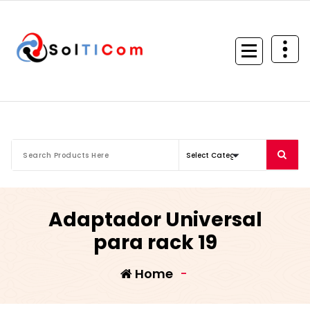
Skip
to
content
Adaptador Universal
para rack 19
Home
-