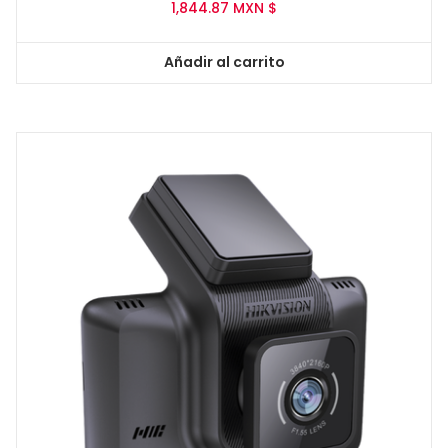
1,844.87
MXN $
Añadir al carrito