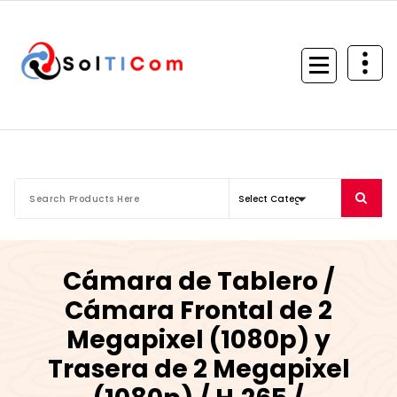
Skip
to
content
Cámara de Tablero /
Cámara Frontal de 2
Megapixel (1080p) y
Trasera de 2 Megapixel