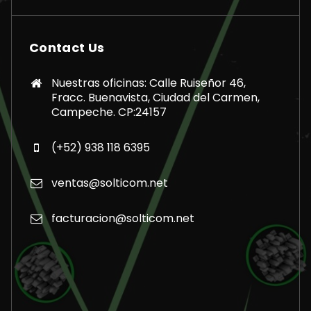
Contact Us
Nuestras oficinas: Calle Ruiseñor 46,
Fracc. Buenavista, Ciudad del Carmen,
Campeche. CP:24157
(+52) 938 118 6395
ventas@solticom.net
facturacion@solticom.net