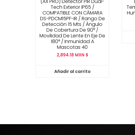
(AX PRO) Detector PIR Dual-
Tech Exterior IP65 /
Tem
COMPATIBLE CON CÁMARA
Hum
DS-PDCM15PF-IR / Rango De
Detección 15 Mts / Ángulo
De Cobertura De 90° /
Movilidad De Lente En Eje De
180° / Inmunidad A
Mascotas 40
2,894.18
MXN $
Añadir al carrito