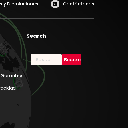
 y Devoluciones
Contáctanos
Search
Buscar:
 Garantías
ivacidad