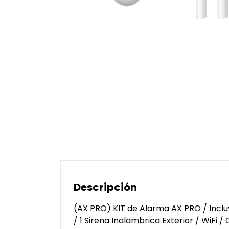
Descripción
(AX PRO) KIT de Alarma AX PRO / Incluy
/ 1 Sirena Inalambrica Exterior / WiFi