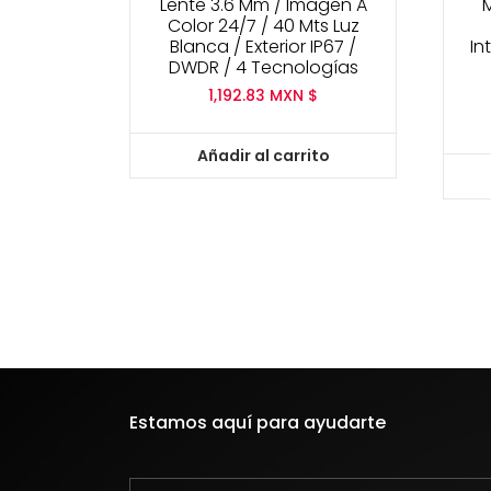
Lente 3.6 Mm / Imagen A
M
Color 24/7 / 40 Mts Luz
Blanca / Exterior IP67 /
In
DWDR / 4 Tecnologías
1,192.83
MXN $
Añadir al carrito
Estamos aquí para ayudarte