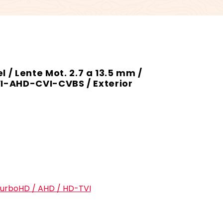
/ Lente Mot. 2.7 a 13.5 mm /
VI-AHD-CVI-CVBS / Exterior
urboHD / AHD / HD-TVI