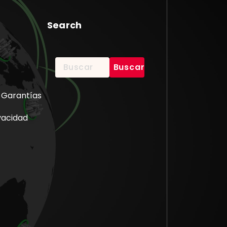
Search
Buscar:
 Garantías
ivacidad