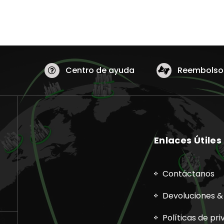
Centro de ayuda
Reembolsos
Enlaces Útiles
Contáctanos
Devoluciones &
Políticas de pr