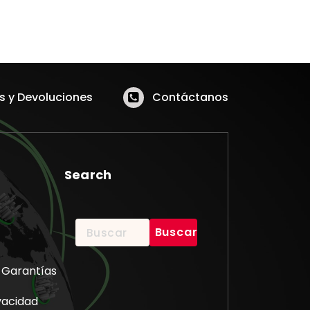
 y Devoluciones
Contáctanos
Search
Buscar:
 Garantías
ivacidad