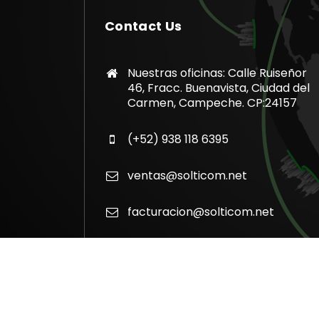
Contact Us
Nuestras oficinas: Calle Ruiseñor
46, Fracc. Buenavista, Ciudad del
Carmen, Campeche. CP:24157
(+52) 938 118 6395
ventas@solticom.net
facturacion@solticom.net