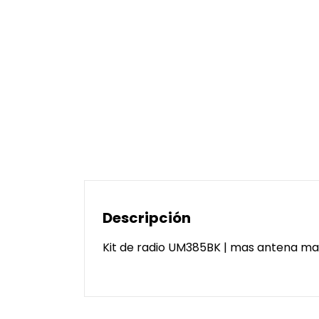
Descripción
Kit de radio UM385BK | mas antena mar