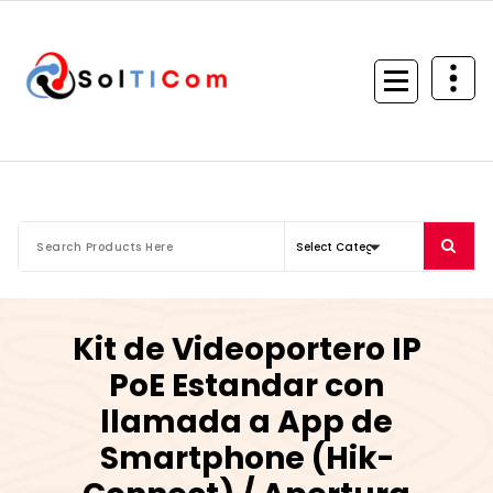
Skip
to
content
Kit de Videoportero IP
PoE Estandar con
llamada a App de
Smartphone (Hik-