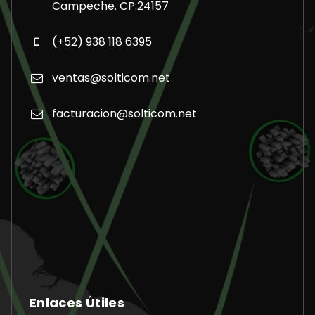
Campeche. CP:24157
(+52) 938 118 6395
ventas@solticom.net
facturacion@solticom.net
Enlaces Útiles