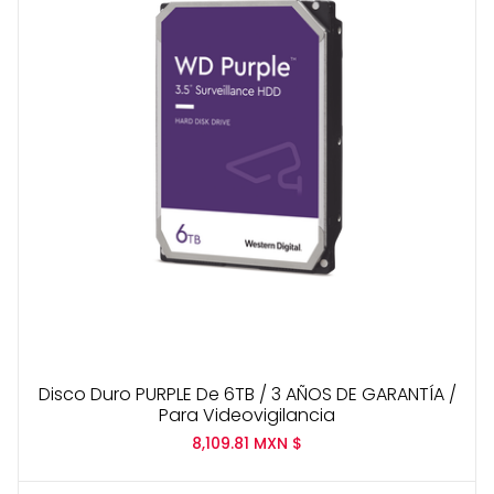
cantidad
Disco Duro PURPLE De 6TB / 3 AÑOS DE GARANTÍA /
Para Videovigilancia
8,109.81
MXN $