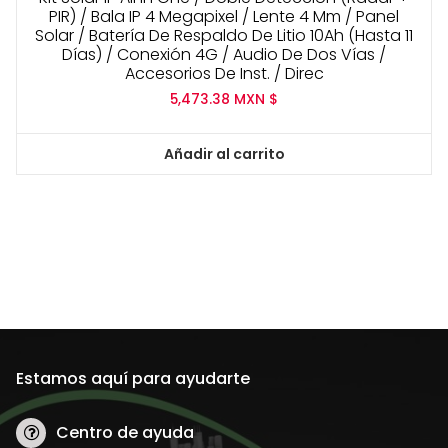
PIR) / Bala IP 4 Megapixel / Lente 4 Mm / Panel
Solar / Batería De Respaldo De Litio 10Ah (Hasta 11
Días) / Conexión 4G / Audio De Dos Vías /
Accesorios De Inst. / Direc
5,473.38
MXN $
Añadir al carrito
Estamos aquí para ayudarte
Centro de ayuda