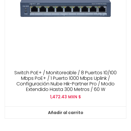
Switch PoE+ / Monitoreable / 8 Puertos 10/100
Mbps PoE+ / 1 Puerto 1000 Mbps Uplink /
Configuración Nube Hik-Partner Pro / Modo
Extendido Hasta 300 Metros / 60 W
1,472.43
MXN $
Añadir al carrito